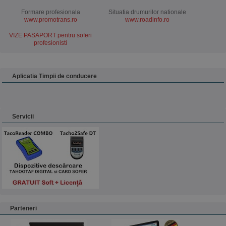
Formare profesionala
Situatia drumurilor nationale
www.promotrans.ro
www.roadinfo.ro
VIZE PASAPORT pentru soferi
profesionisti
Aplicatia Timpii de conducere
Servicii
Parteneri