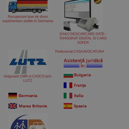
Recuperare taxe de drum
suplimentare platite in Germania
DAKO DESCARCARE DATE -
TAHOGRAF DIGITAL SI CARD
SOFER
Parteneriat CASA AVOCATURA
Asigurare CMR si CASCO prin
LUTZ