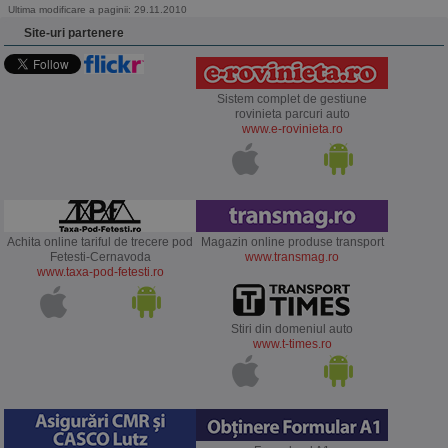
Ultima modificare a paginii: 29.11.2010
Site-uri partenere
Sistem complet de gestiune
rovinieta parcuri auto
www.e-rovinieta.ro
Achita online tariful de trecere pod
Magazin online produse transport
Fetesti-Cernavoda
www.transmag.ro
www.taxa-pod-fetesti.ro
Stiri din domeniul auto
www.t-times.ro