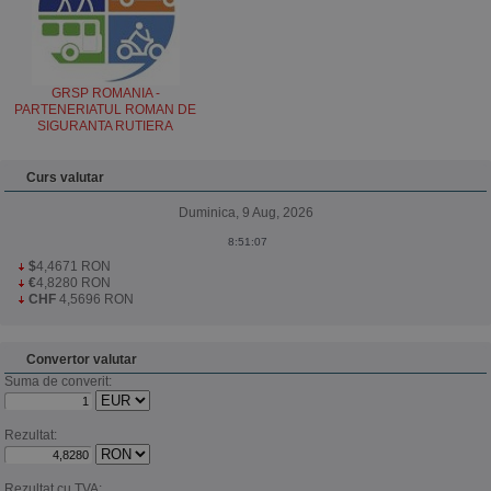
GRSP ROMANIA -
PARTENERIATUL ROMAN DE
SIGURANTA RUTIERA
Curs valutar
Duminica, 9 Aug, 2026
$
4,4671 RON
€
4,8280 RON
CHF
4,5696 RON
Convertor valutar
Suma de converit:
Rezultat:
Rezultat cu TVA: