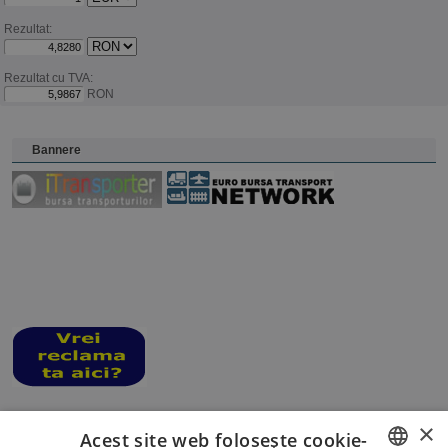
Rezultat:
Rezultat cu TVA:
RON
Bannere
×
Acest site web folosește cookie-