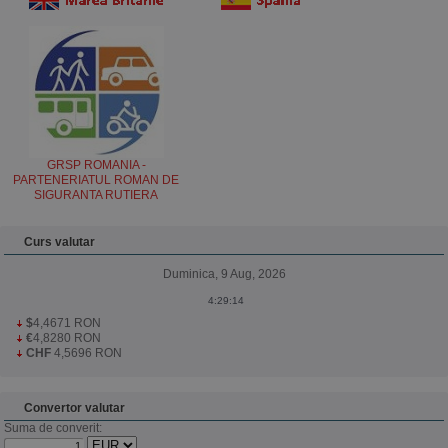
GRSP ROMANIA -
PARTENERIATUL ROMAN DE
SIGURANTA RUTIERA
Curs valutar
Duminica, 9 Aug, 2026
$
4,4671 RON
€
4,8280 RON
CHF
4,5696 RON
Convertor valutar
Suma de converit: