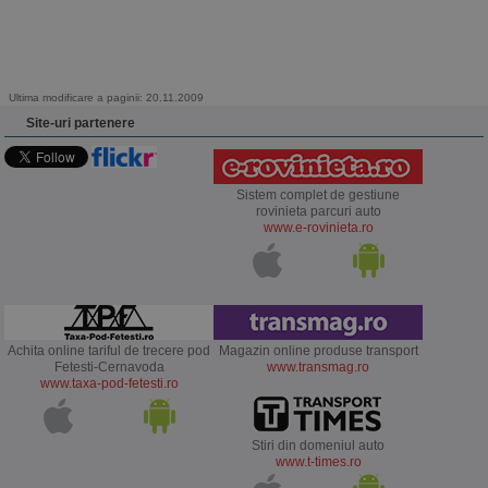
Ultima modificare a paginii: 20.11.2009
Site-uri partenere
Sistem complet de gestiune
rovinieta parcuri auto
www.e-rovinieta.ro
Achita online tariful de trecere pod
Magazin online produse transport
Fetesti-Cernavoda
www.transmag.ro
www.taxa-pod-fetesti.ro
Stiri din domeniul auto
www.t-times.ro