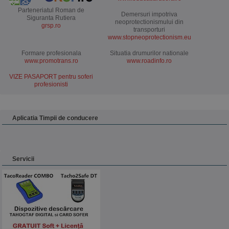
Parteneriatul Roman de
Demersuri impotriva
Siguranta Rutiera
neoprotectionismului din
grsp.ro
transporturi
www.stopneoprotectionism.eu
Formare profesionala
Situatia drumurilor nationale
www.promotrans.ro
www.roadinfo.ro
VIZE PASAPORT pentru soferi
profesionisti
Aplicatia Timpii de conducere
Servicii