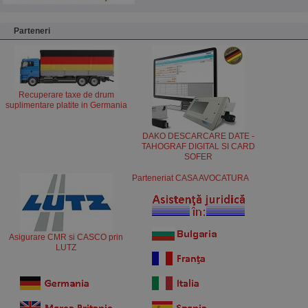
Parteneri
Recuperare taxe de drum
suplimentare platite in Germania
DAKO DESCARCARE DATE -
TAHOGRAF DIGITAL SI CARD
SOFER
Parteneriat CASA AVOCATURA
Asigurare CMR si CASCO prin
LUTZ